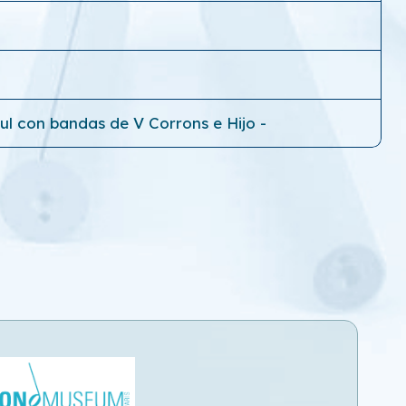
zul con bandas de V Corrons e Hijo -