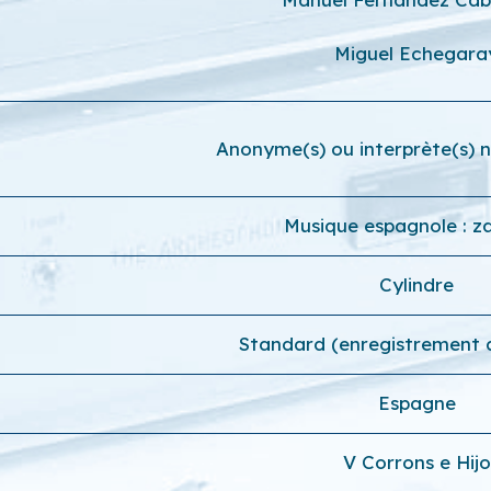
Miguel Echegara
Anonyme(s) ou interprète(s) no
Musique espagnole : z
Cylindre
Standard (enregistrement 
Espagne
V Corrons e Hijo