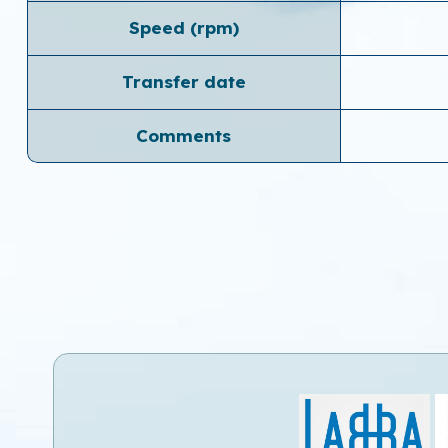
Speed ​​(rpm)
Transfer date
Comments