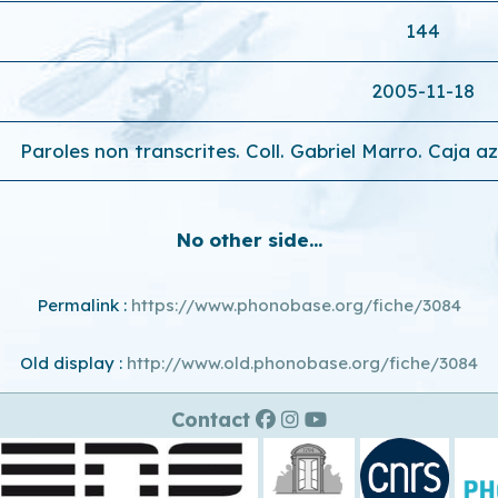
144
2005-11-18
Paroles non transcrites. Coll. Gabriel Marro. Caja a
No other side...
Permalink :
https://www.phonobase.org/fiche/3084
Old display :
http://www.old.phonobase.org/fiche/3084
Contact