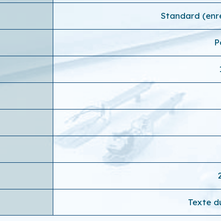
Standard (enr
P
Texte du