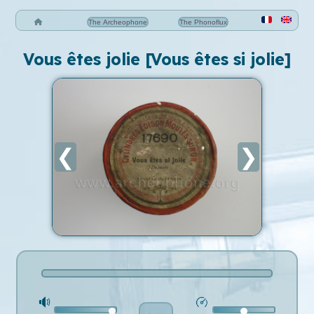
The Archeophone
The Phonoflux
Vous êtes jolie [Vous êtes si jolie]
❮
❯