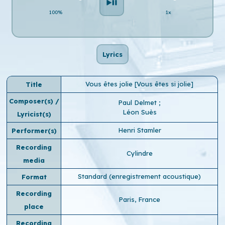
100%
1x
Lyrics
Vous êtes jolie [Vous êtes si jolie]
Title
Composer(s) /
Paul Delmet
;
Léon Suès
Lyricist(s)
Henri Stamler
Performer(s)
Recording
Cylindre
media
Standard (enregistrement acoustique)
Format
Recording
Paris, France
place
Recording