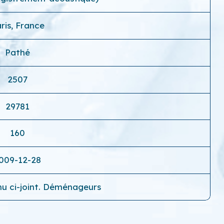
ris, France
Pathé
2507
29781
160
009-12-28
u ci-joint. Déménageurs