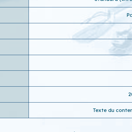
Pa
2
Texte du conten