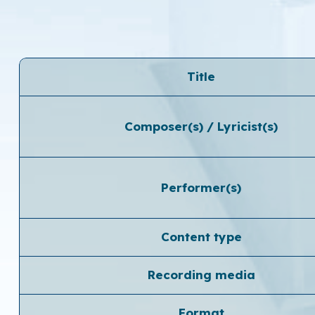
Title
Composer(s) / Lyricist(s)
Performer(s)
Content type
Recording media
Format