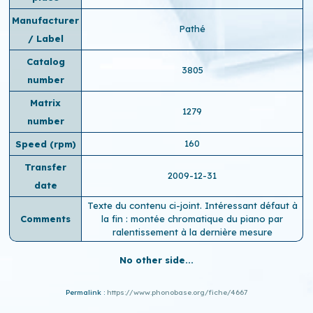
Manufacturer
Pathé
/ Label
Catalog
3805
number
Matrix
1279
number
160
Speed ​​(rpm)
Transfer
2009-12-31
date
Texte du contenu ci-joint. Intéressant défaut à
Comments
la fin : montée chromatique du piano par
ralentissement à la dernière mesure
No other side...
Permalink :
https://www.phonobase.org/fiche/4667