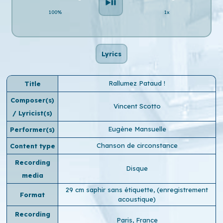
100%
1x
Lyrics
Rallumez Pataud !
Title
Composer(s)
Vincent Scotto
/ Lyricist(s)
Eugène Mansuelle
Performer(s)
Chanson de circonstance
Content type
Recording
Disque
media
29 cm saphir sans étiquette, (enregistrement
Format
acoustique)
Recording
Paris, France