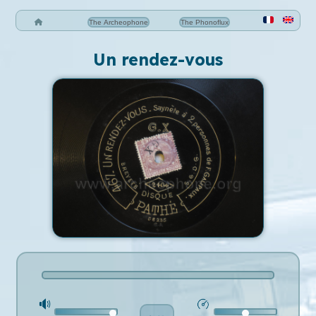
The Archeophone
The Phonoflux
Un rendez-vous