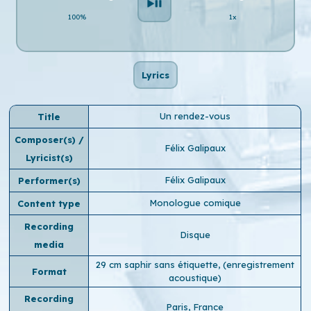
100%
1x
Lyrics
Un rendez-vous
Title
Composer(s) /
Félix Galipaux
Lyricist(s)
Félix Galipaux
Performer(s)
Monologue comique
Content type
Recording
Disque
media
29 cm saphir sans étiquette, (enregistrement
Format
acoustique)
Recording
Paris, France