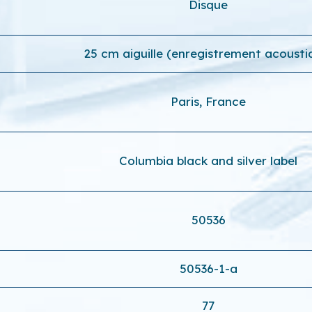
Disque
25 cm aiguille (enregistrement acousti
Paris, France
Columbia black and silver label
50536
50536-1-a
77