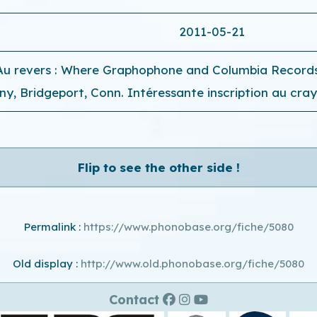
2011-05-21
. Au revers : Where Graphophone and Columbia Recor
y, Bridgeport, Conn. Intéressante inscription au cray
Flip to see the other side !
Permalink :
https://www.phonobase.org/fiche/5080
Old display :
http://www.old.phonobase.org/fiche/5080
Contact