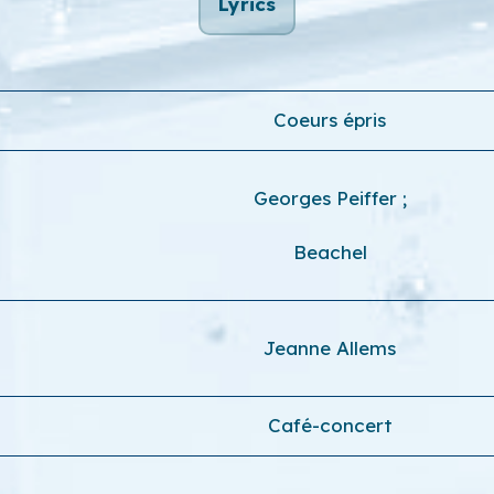
Lyrics
Coeurs épris
Georges Peiffer
;
Beachel
Jeanne Allems
Café-concert