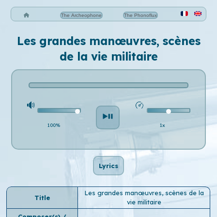
The Archeophone
The Phonoflux
Les grandes manœuvres, scènes
de la vie militaire
100%
1x
Lyrics
Les grandes manœuvres, scènes de la
Title
vie militaire
Composer(s) /