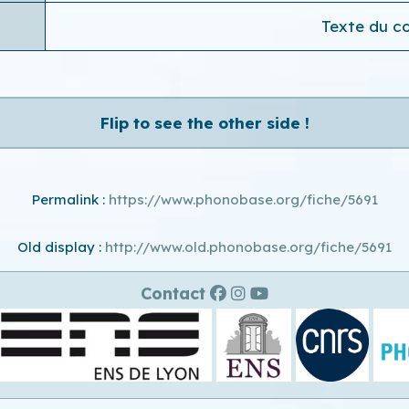
Texte du co
Flip to see the other side !
Permalink :
https://www.phonobase.org/fiche/5691
Old display :
http://www.old.phonobase.org/fiche/5691
Contact