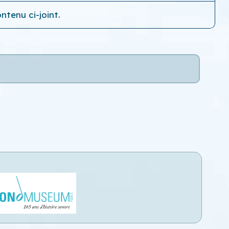
ntenu ci-joint.