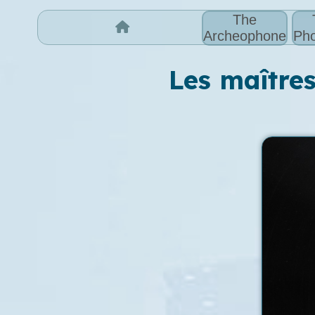
The
Archeophone
Pho
Les maîtres