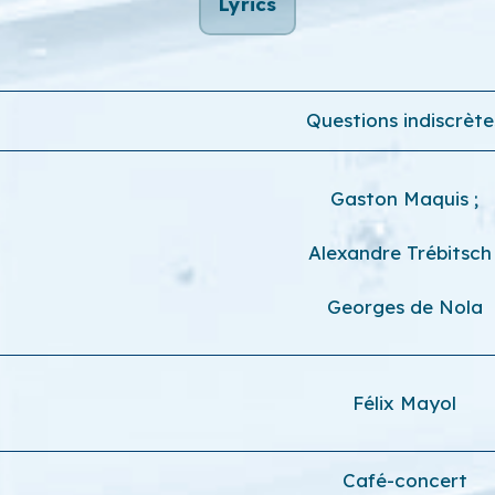
Lyrics
Questions indiscrète
Gaston Maquis
;
Alexandre Trébitsc
Georges de Nola
Félix Mayol
Café-concert