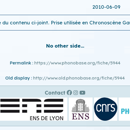
2010-06-09
 du contenu ci-joint. Prise utilisée en Chronoscène G
No other side...
Permalink :
https://www.phonobase.org/fiche/5944
Old display :
http://www.old.phonobase.org/fiche/5944
Contact