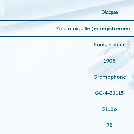
Disque
25 cm aiguille (enregistrement
Paris, France
1905
Gramophone
GC-4-32115
5110o
78