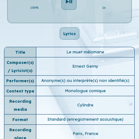
100%
1x
Lyrics
Le muet mélomane
Title
Composer(s)
Ernest Gerny
/ Lyricist(s)
Anonyme(s) ou interprète(s) non identifié(s)
Performer(s)
Monologue comique
Content type
Recording
Cylindre
media
Standard (enregistrement acoustique)
Format
Recording
Paris, France
place