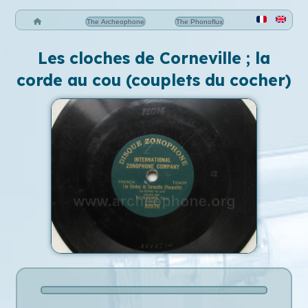
The Archeophone
The Phonoflux
Les cloches de Corneville ; la
corde au cou (couplets du cocher)