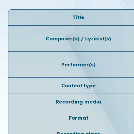
Title
Composer(s) / Lyricist(s)
Performer(s)
Content type
Recording media
Format
Recording place