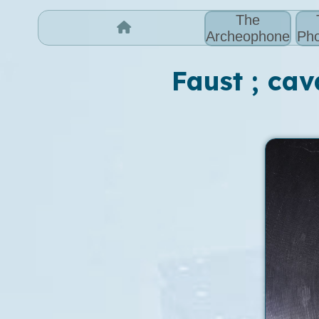
The
Archeophone
Pho
Faust ; cav