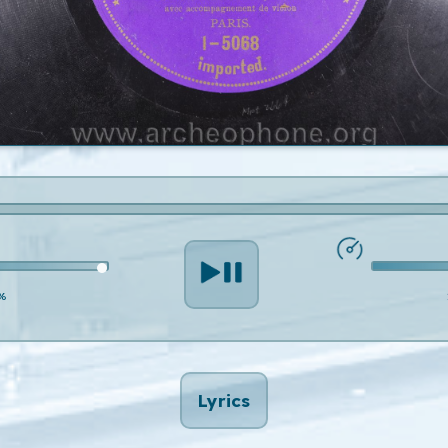
%
Lyrics