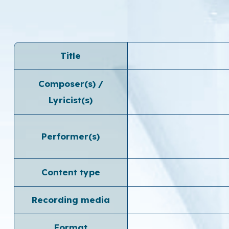
Title
Composer(s) /
Lyricist(s)
Performer(s)
Content type
Recording media
Format