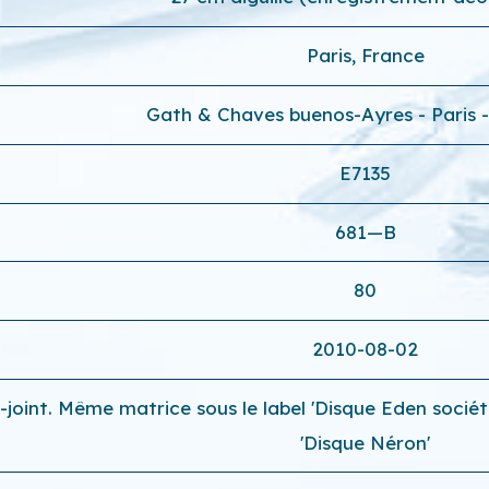
Paris, France
Gath & Chaves buenos-Ayres - Paris 
E7135
681—B
80
2010-08-02
-joint. Même matrice sous le label 'Disque Eden socié
'Disque Néron'