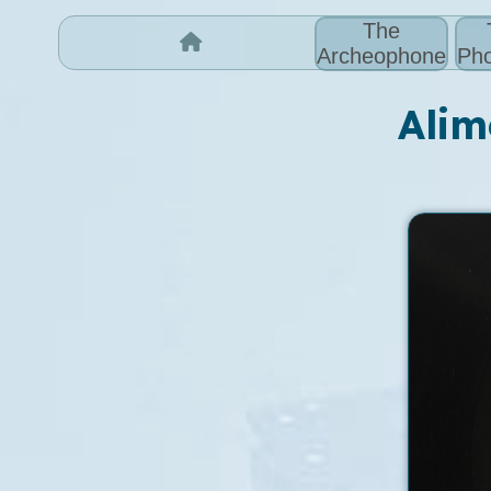
The
Archeophone
Pho
Alim