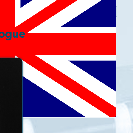
logue