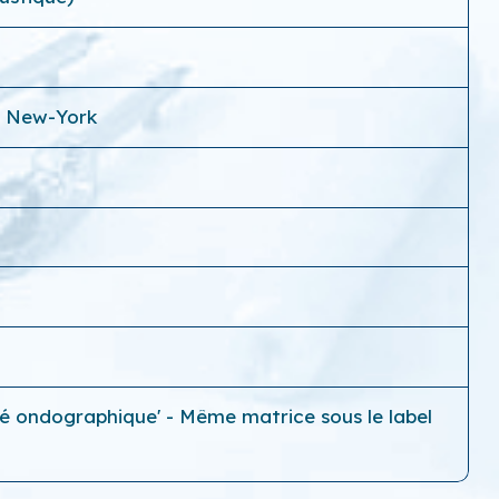
- New-York
té ondographique' - Même matrice sous le label