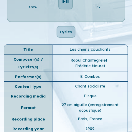
100%
1x
Lyrics
Les chiens couchants
Title
Composer(s) /
Raoul Chantegrelet
;
Frédéric Mouret
Lyricist(s)
E. Combes
Performer(s)
Chant socialiste
Content type
Disque
Recording media
27 cm aiguille (enregistrement
Format
acoustique)
Paris, France
Recording place
1909
Recording year