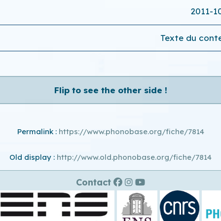
2011-1
Texte du conte
Flip to see the other side !
Permalink :
https://www.phonobase.org/fiche/7814
Old display :
http://www.old.phonobase.org/fiche/7814
Contact