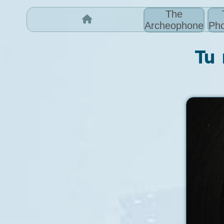
The
Archeophone
Pho
Tu 