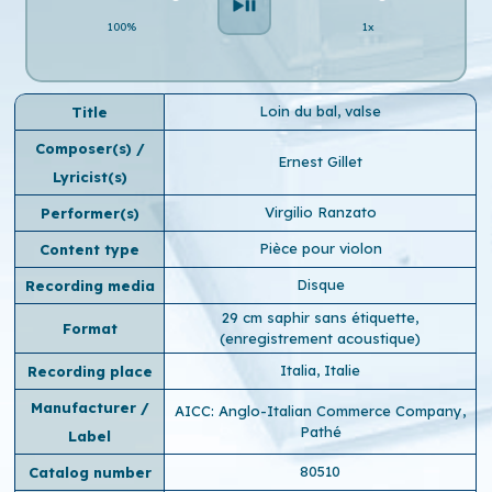
100%
1x
Loin du bal, valse
Title
Composer(s) /
Ernest Gillet
Lyricist(s)
Virgilio Ranzato
Performer(s)
Pièce pour violon
Content type
Disque
Recording media
29 cm saphir sans étiquette,
Format
(enregistrement acoustique)
Italia, Italie
Recording place
Manufacturer /
AICC: Anglo-Italian Commerce Company,
Pathé
Label
80510
Catalog number