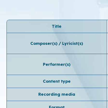
Title
Composer(s) / Lyricist(s)
Performer(s)
Content type
Recording media
Format