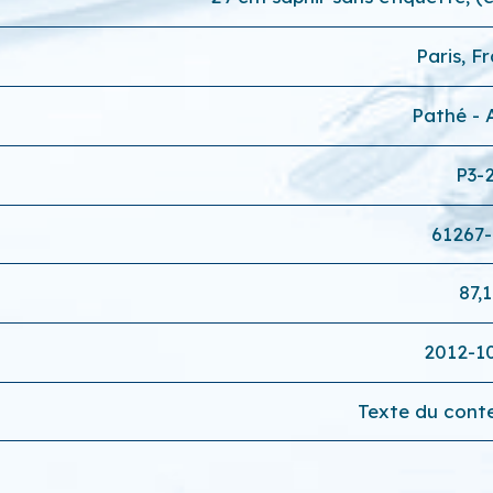
Paris, F
Pathé -
P3-
61267
87,1
2012-1
Texte du conte