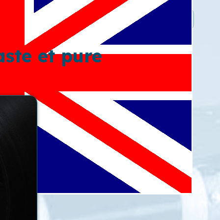
aste et pure