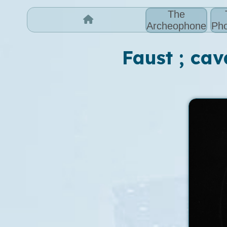
The
Archeophone
Pho
Faust ; cav