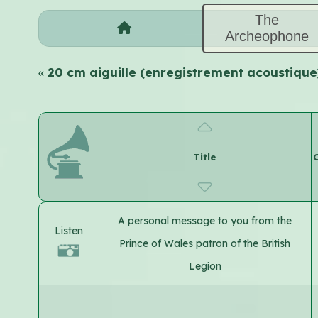
The
Archeophone
«
20 cm aiguille (enregistrement acoustiqu
Title
C
A personal message to you from the
Listen
Prince of Wales patron of the British
Legion