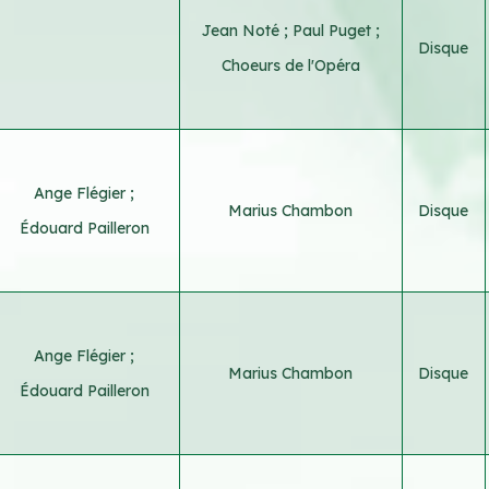
Jean Noté
;
Paul Puget
;
Disque
Choeurs de l'Opéra
Ange Flégier
;
Marius Chambon
Disque
Édouard Pailleron
Ange Flégier
;
Marius Chambon
Disque
Édouard Pailleron