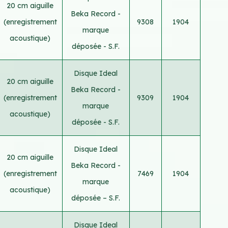
20 cm aiguille
Beka Record -
(enregistrement
9308
1904
marque
acoustique)
déposée - S.F.
Disque Ideal
20 cm aiguille
Beka Record -
(enregistrement
9309
1904
marque
acoustique)
déposée - S.F.
Disque Ideal
20 cm aiguille
Beka Record -
(enregistrement
7469
1904
marque
acoustique)
déposée – S.F.
Disque Ideal