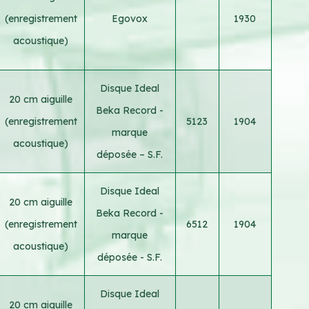
(enregistrement
Egovox
1930
acoustique)
Disque Ideal
20 cm aiguille
Beka Record -
(enregistrement
5123
1904
marque
acoustique)
déposée – S.F.
Disque Ideal
20 cm aiguille
Beka Record -
(enregistrement
6512
1904
marque
acoustique)
déposée - S.F.
Disque Ideal
20 cm aiguille