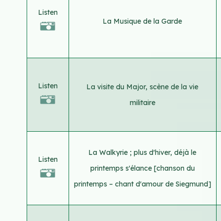
Listen
La Musique de la Garde
Listen
La visite du Major, scène de la vie
militaire
La Walkyrie ; plus d'hiver, déjà le
Listen
printemps s'élance [chanson du
printemps – chant d'amour de Siegmund]