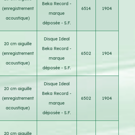
Beka Record -
(enregistrement
6514
1904
marque
acoustique)
déposée - S.F.
Disque Ideal
20 cm aiguille
Beka Record -
(enregistrement
6502
1904
marque
acoustique)
déposée - S.F.
Disque Ideal
20 cm aiguille
Beka Record -
(enregistrement
6502
1904
marque
acoustique)
déposée - S.F.
20 cm aiguille