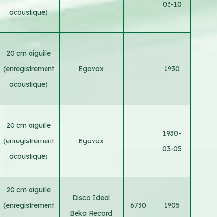
03-10
acoustique)
20 cm aiguille
(enregistrement
Egovox
1930
acoustique)
20 cm aiguille
1930-
(enregistrement
Egovox
03-05
acoustique)
20 cm aiguille
Disco Ideal
(enregistrement
6730
1905
Beka Record