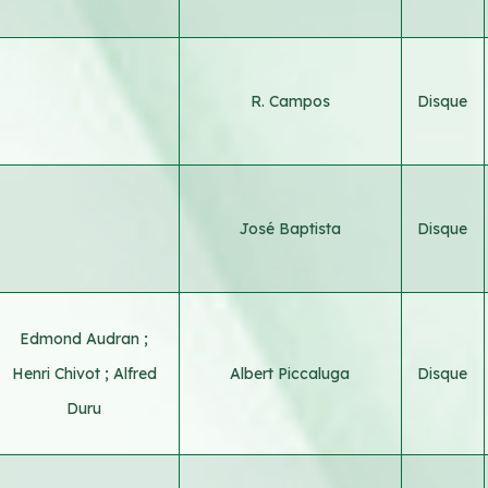
R. Campos
Disque
José Baptista
Disque
Edmond Audran
;
Henri Chivot
;
Alfred
Albert Piccaluga
Disque
Duru