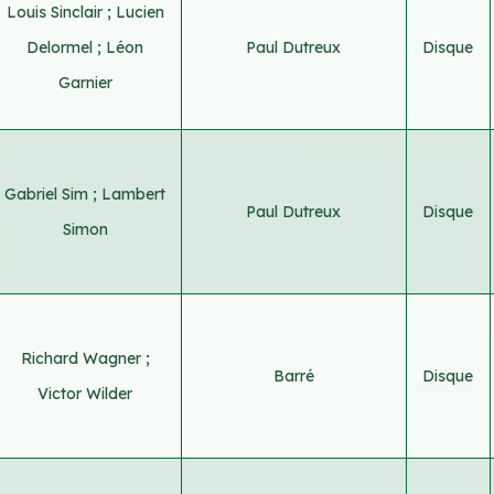
Louis Sinclair
;
Lucien
Delormel
;
Léon
Paul Dutreux
Disque
Garnier
Gabriel Sim
;
Lambert
Paul Dutreux
Disque
Simon
Richard Wagner
;
Barré
Disque
Victor Wilder