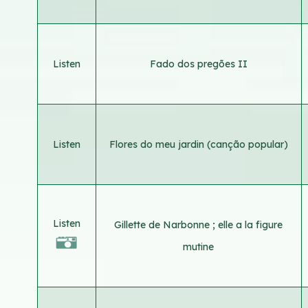
Listen
Fado dos pregões II
Listen
Flores do meu jardin (canção popular)
Listen
Gillette de Narbonne ; elle a la figure
mutine