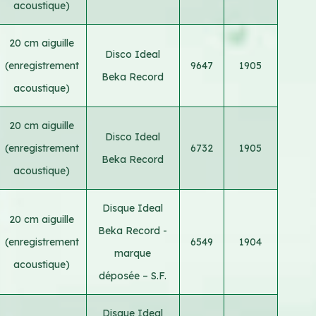
acoustique)
20 cm aiguille
Disco Ideal
(enregistrement
9647
1905
Beka Record
acoustique)
20 cm aiguille
Disco Ideal
(enregistrement
6732
1905
Beka Record
acoustique)
Disque Ideal
20 cm aiguille
Beka Record -
(enregistrement
6549
1904
marque
acoustique)
déposée – S.F.
Disque Ideal