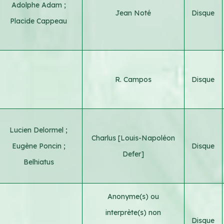
Adolphe Adam
;
Jean Noté
Disque
Placide Cappeau
R. Campos
Disque
Lucien Delormel
;
Charlus [Louis-Napoléon
Eugène Poncin
;
Disque
Defer]
Belhiatus
Anonyme(s) ou
interprète(s) non
Disque