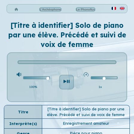
L'Archéophone
Le Phonoflux
[Titre à identifier] Solo de piano
par une élève. Précédé et suivi de
voix de femme
100%
1x
[Titre à identifier] Solo de piano par une
Titre
élève. Précédé et suivi de voix de femme
Enregistrement amateur
Interprète(s)
Pièce pour piano
Genre