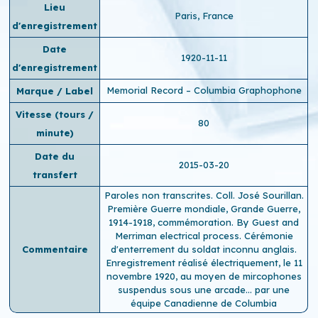
Lieu
Paris, France
d'enregistrement
Date
1920-11-11
d'enregistrement
Memorial Record – Columbia Graphophone
Marque / Label
Vitesse (tours /
80
minute)
Date du
2015-03-20
transfert
Paroles non transcrites. Coll. José Sourillan.
Première Guerre mondiale, Grande Guerre,
1914-1918, commémoration. By Guest and
Merriman electrical process. Cérémonie
Commentaire
d'enterrement du soldat inconnu anglais.
Enregistrement réalisé électriquement, le 11
novembre 1920, au moyen de mircophones
suspendus sous une arcade… par une
équipe Canadienne de Columbia