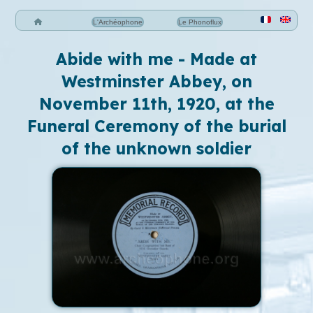
L'Archéophone
Le Phonoflux
Abide with me - Made at
Westminster Abbey, on
November 11th, 1920, at the
Funeral Ceremony of the burial
of the unknown soldier