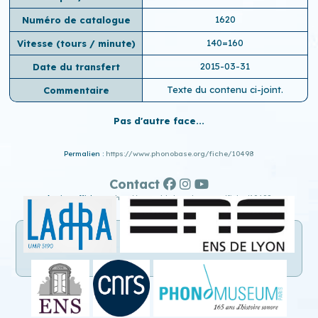
1620
Numéro de catalogue
140=160
Vitesse (tours / minute)
2015-03-31
Date du transfert
Texte du contenu ci-joint.
Commentaire
Pas d'autre face...
Permalien :
https://www.phonobase.org/fiche/10498
Contact
Ancien affichage :
http://www.old.phonobase.org/fiche/10498