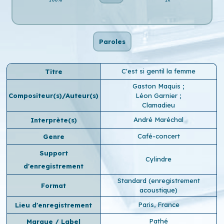
Paroles
C'est si gentil la femme
Titre
Gaston Maquis
;
Compositeur(s)/Auteur(s)
Léon Garnier
;
Clamadieu
André Maréchal
Interprète(s)
Café-concert
Genre
Support
Cylindre
d'enregistrement
Standard (enregistrement
Format
acoustique)
Paris, France
Lieu d'enregistrement
Pathé
Marque / Label