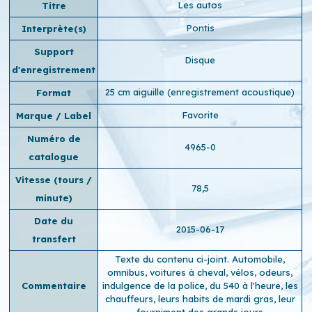
Les autos
Titre
Pontis
Interprète(s)
Support
Disque
d'enregistrement
25 cm aiguille (enregistrement acoustique)
Format
Favorite
Marque / Label
Numéro de
4965-0
catalogue
Vitesse (tours /
78,5
minute)
Date du
2015-06-17
transfert
Texte du contenu ci-joint. Automobile,
omnibus, voitures à cheval, vélos, odeurs,
Commentaire
indulgence de la police, du 540 à l'heure, les
chauffeurs, leurs habits de mardi gras, leur