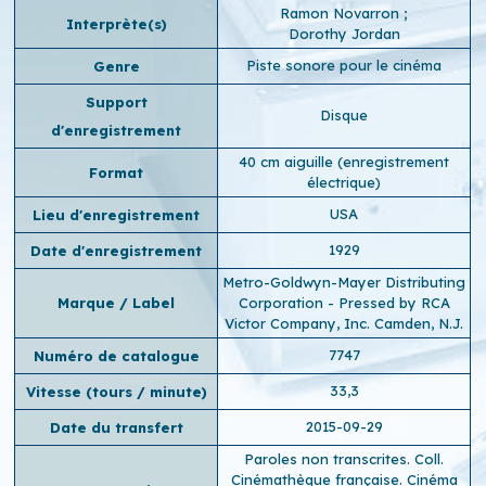
Ramon Novarron
;
Interprète(s)
Dorothy Jordan
Piste sonore pour le cinéma
Genre
Support
Disque
d'enregistrement
40 cm aiguille (enregistrement
Format
électrique)
USA
Lieu d'enregistrement
1929
Date d'enregistrement
Metro-Goldwyn-Mayer Distributing
Marque / Label
Corporation - Pressed by RCA
Victor Company, Inc. Camden, N.J.
7747
Numéro de catalogue
33,3
Vitesse (tours / minute)
2015-09-29
Date du transfert
Paroles non transcrites. Coll.
Cinémathèque française. Cinéma