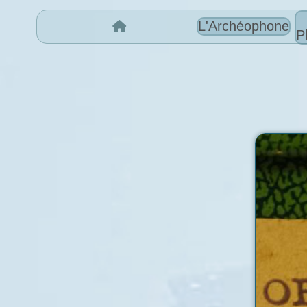
L'Archéophone
P