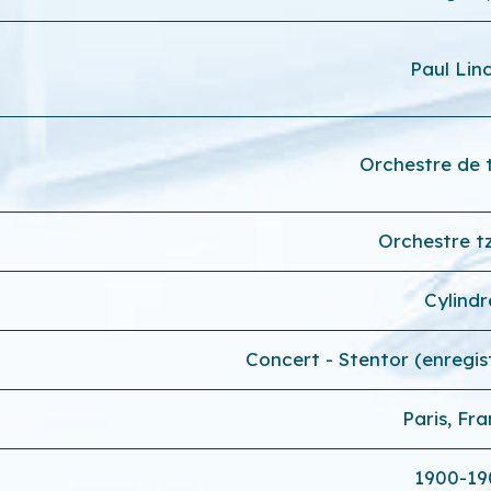
Paul Lin
Orchestre de 
Orchestre t
Cylindr
Concert - Stentor (enregi
Paris, Fr
1900-19