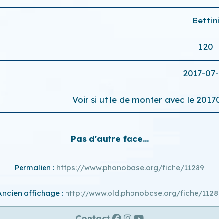
Bettin
120
2017-07
Voir si utile de monter avec le 20
Pas d'autre face...
Permalien :
https://www.phonobase.org/fiche/11289
Ancien affichage :
http://www.old.phonobase.org/fiche/1128
Contact