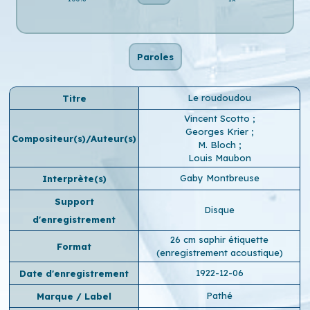
Paroles
Le roudoudou
Titre
Vincent Scotto
;
Georges Krier
;
Compositeur(s)/Auteur(s)
M. Bloch
;
Louis Maubon
Gaby Montbreuse
Interprète(s)
Support
Disque
d'enregistrement
26 cm saphir étiquette
Format
(enregistrement acoustique)
1922-12-06
Date d'enregistrement
Pathé
Marque / Label