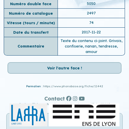
5050
Numéro double face
2497
Numéro de catalogue
74
Vitesse (tours / minute)
2017-11-22
Date du transfert
Texte du contenu ci-joint. Grivois,
Commentaire
confiserie, nanan, tendresse,
amour
Voir l'autre face !
Permalien :
https://www.phonobase.org/fiche/11442
Contact
Ancien affichage :
http://www.old.phonobase.org/fiche/11442