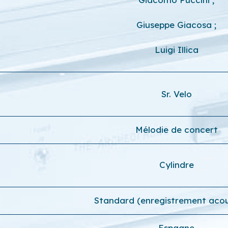
Giuseppe Giacosa
;
Luigi Illica
Sr. Velo
Mélodie de concert
Cylindre
Standard (enregistrement acou
Espagne