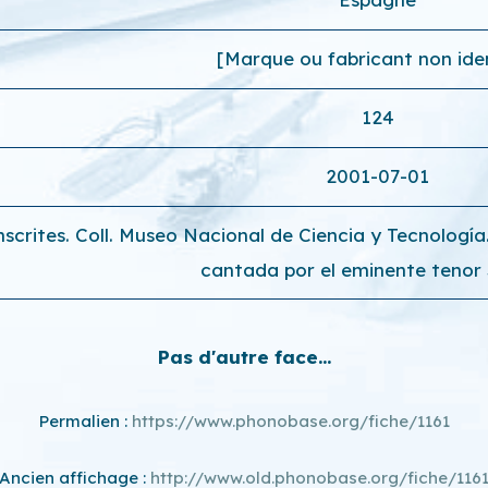
[Marque ou fabricant non iden
124
2001-07-01
nscrites. Coll. Museo Nacional de Ciencia y Tecnologí
cantada por el eminente tenor 
Pas d'autre face...
Permalien :
https://www.phonobase.org/fiche/1161
Ancien affichage :
http://www.old.phonobase.org/fiche/116