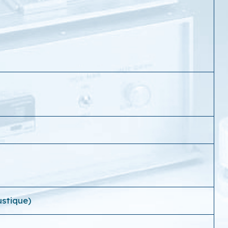
stique)