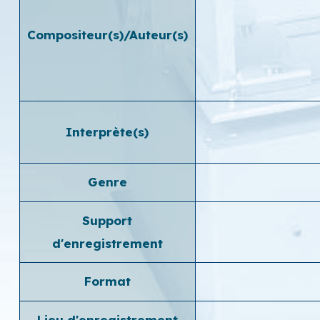
Compositeur(s)/Auteur(s)
Interprète(s)
Genre
Support
d'enregistrement
Format
Lieu d'enregistrement