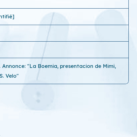
tifié]
a. Annonce: "La Boemia, presentacion de Mimi,
S. Velo"
1