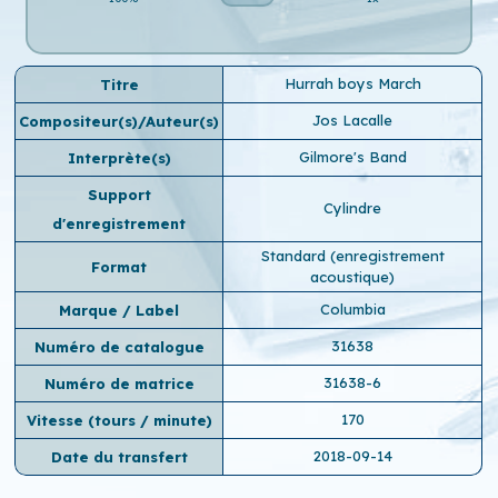
Hurrah boys March
Titre
Jos Lacalle
Compositeur(s)/Auteur(s)
Gilmore's Band
Interprète(s)
Support
Cylindre
d'enregistrement
Standard (enregistrement
Format
acoustique)
Columbia
Marque / Label
31638
Numéro de catalogue
31638-6
Numéro de matrice
170
Vitesse (tours / minute)
2018-09-14
Date du transfert