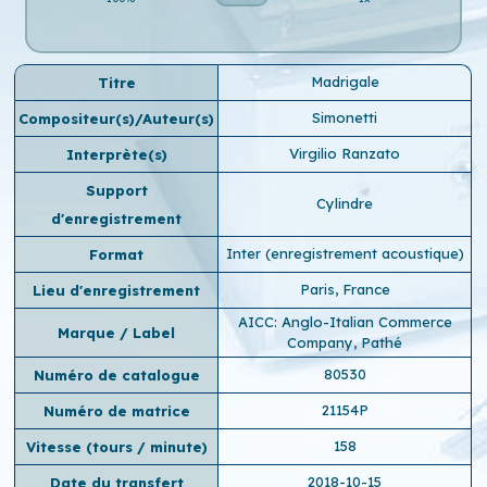
Madrigale
Titre
Simonetti
Compositeur(s)/Auteur(s)
Virgilio Ranzato
Interprète(s)
Support
Cylindre
d'enregistrement
Inter (enregistrement acoustique)
Format
Paris, France
Lieu d'enregistrement
AICC: Anglo-Italian Commerce
Marque / Label
Company, Pathé
80530
Numéro de catalogue
21154P
Numéro de matrice
158
Vitesse (tours / minute)
2018-10-15
Date du transfert