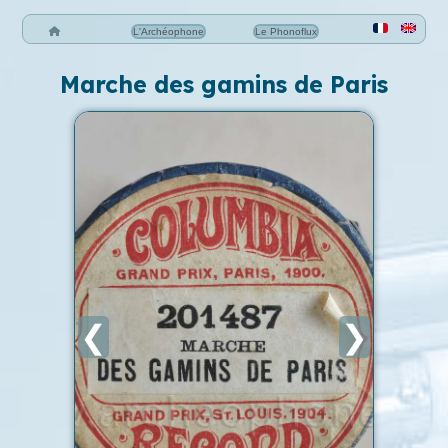
L'Archéophone
Le Phonoflux
Marche des gamins de Paris
❮
❯