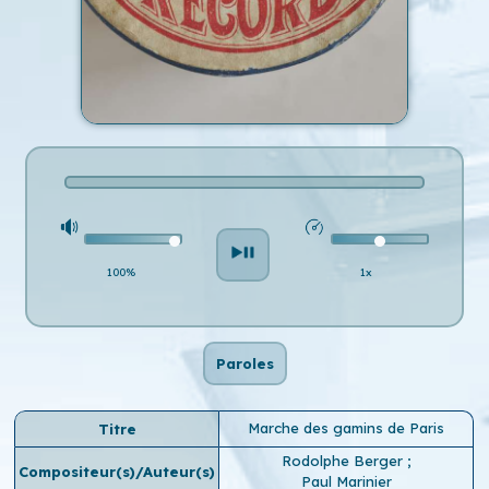
100%
1x
Paroles
Marche des gamins de Paris
Titre
Rodolphe Berger
;
Compositeur(s)/Auteur(s)
Paul Marinier