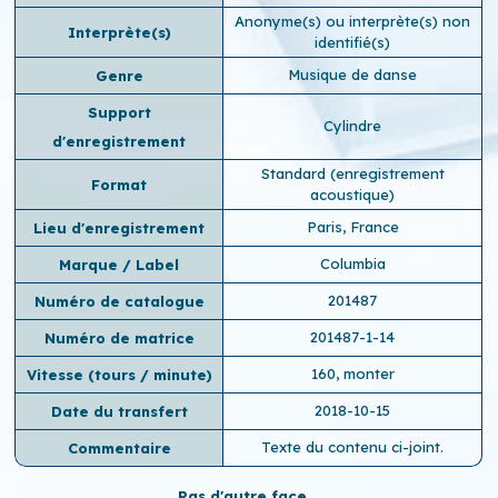
Anonyme(s) ou interprète(s) non
Interprète(s)
identifié(s)
Musique de danse
Genre
Support
Cylindre
d'enregistrement
Standard (enregistrement
Format
acoustique)
Paris, France
Lieu d'enregistrement
Columbia
Marque / Label
201487
Numéro de catalogue
201487-1-14
Numéro de matrice
160, monter
Vitesse (tours / minute)
2018-10-15
Date du transfert
Texte du contenu ci-joint.
Commentaire
Pas d'autre face...