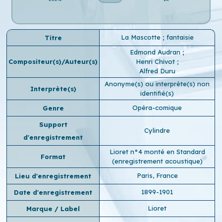
La Mascotte ; fantaisie
Titre
Edmond Audran
;
Compositeur(s)/Auteur(s)
Henri Chivot
;
Alfred Duru
Anonyme(s) ou interprète(s) non
Interprète(s)
identifié(s)
Opéra-comique
Genre
Support
Cylindre
d'enregistrement
Lioret n°4 monté en Standard
Format
(enregistrement acoustique)
Paris, France
Lieu d'enregistrement
1899-1901
Date d'enregistrement
Lioret
Marque / Label