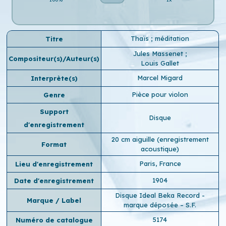
Thaïs ; méditation
Titre
Jules Massenet
;
Compositeur(s)/Auteur(s)
Louis Gallet
Marcel Migard
Interprète(s)
Pièce pour violon
Genre
Support
Disque
d'enregistrement
20 cm aiguille (enregistrement
Format
acoustique)
Paris, France
Lieu d'enregistrement
1904
Date d'enregistrement
Disque Ideal Beka Record -
Marque / Label
marque déposée – S.F.
5174
Numéro de catalogue