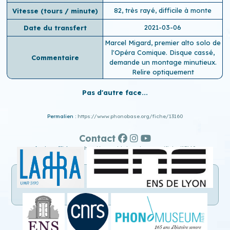
82, très rayé, difficile à monte
Vitesse (tours / minute)
2021-03-06
Date du transfert
Marcel Migard, premier alto solo de
l'Opéra Comique. Disque cassé,
Commentaire
demande un montage minutieux.
Relire optiquement
Pas d'autre face...
Permalien :
https://www.phonobase.org/fiche/13160
Contact
Ancien affichage :
http://www.old.phonobase.org/fiche/13160