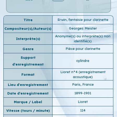
Erwin, fantaisie pour clarinette
Titre
Georges Meister
Compositeur(s)/Auteur(s)
Anonyme(s) ou interprète(s) non
Interprète(s)
identifié(s)
Pièce pour clarinette
Genre
Support
cylindre
d'enregistrement
Lioret n°4 (enregistrement
Format
acoustique)
Paris, France
Lieu d'enregistrement
1899-1901
Date d'enregistrement
Lioret
Marque / Label
114
Vitesse (tours / minute)