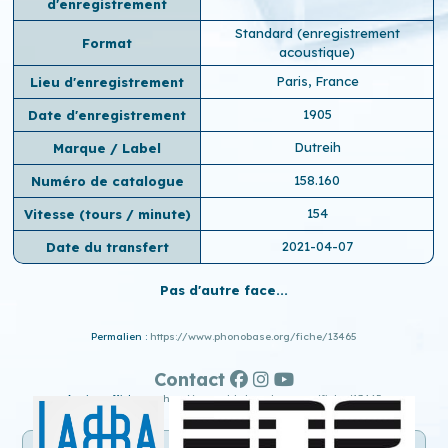
d'enregistrement
Standard (enregistrement
Format
acoustique)
Paris, France
Lieu d'enregistrement
1905
Date d'enregistrement
Dutreih
Marque / Label
158.160
Numéro de catalogue
154
Vitesse (tours / minute)
2021-04-07
Date du transfert
Pas d'autre face...
Permalien :
https://www.phonobase.org/fiche/13465
Contact
Ancien affichage :
http://www.old.phonobase.org/fiche/13465