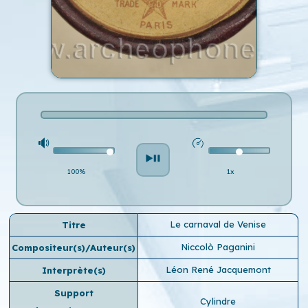
100%
1x
Le carnaval de Venise
Titre
Niccolò Paganini
Compositeur(s)/Auteur(s)
Léon René Jacquemont
Interprète(s)
Support
Cylindre