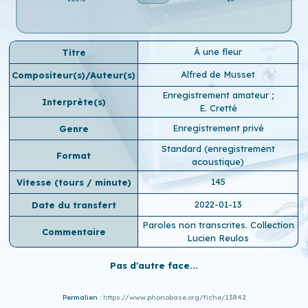
À une fleur
Titre
Alfred de Musset
Compositeur(s)/Auteur(s)
Enregistrement amateur
;
Interprète(s)
E. Cretté
Enregistrement privé
Genre
Standard (enregistrement
Format
acoustique)
145
Vitesse (tours / minute)
2022-01-13
Date du transfert
Paroles non transcrites. Collection
Commentaire
Lucien Reulos
Pas d'autre face...
Permalien :
https://www.phonobase.org/fiche/13842