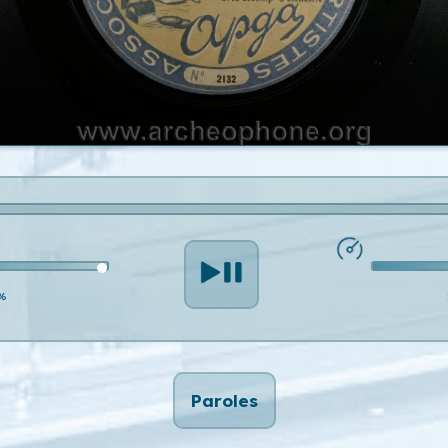
%
Paroles