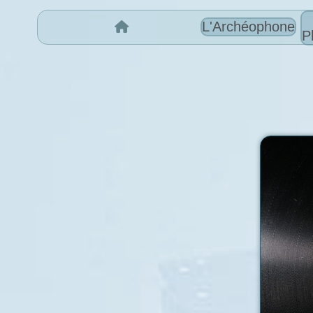
L'Archéophone
P