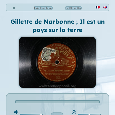
L'Archéophone
Le Phonoflux
Gillette de Narbonne ; Il est un
pays sur la terre