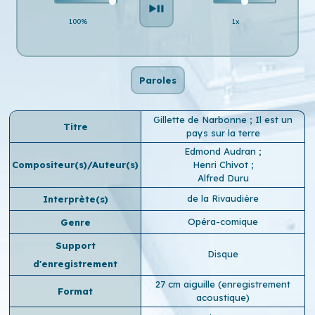
100%
1x
Paroles
Gillette de Narbonne ; Il est un
Titre
pays sur la terre
Edmond Audran
;
Compositeur(s)/Auteur(s)
Henri Chivot
;
Alfred Duru
de la Rivaudière
Interprète(s)
Opéra-comique
Genre
Support
Disque
d'enregistrement
27 cm aiguille (enregistrement
Format
acoustique)