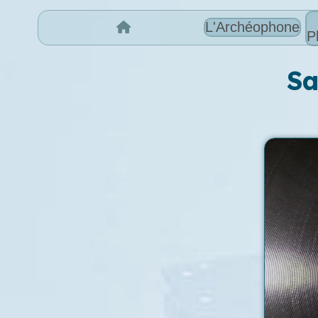
L'Archéophone
P
Sa