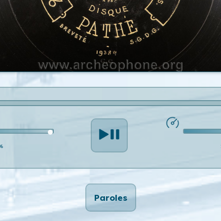
%
Paroles