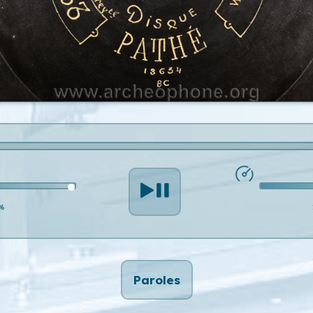
%
Paroles