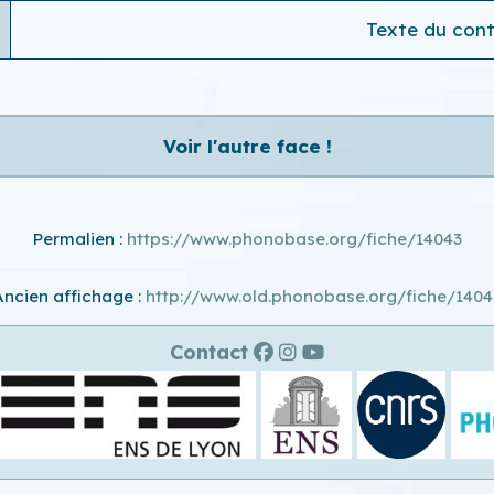
Texte du conte
Voir l'autre face !
Permalien :
https://www.phonobase.org/fiche/14043
Ancien affichage :
http://www.old.phonobase.org/fiche/1404
Contact