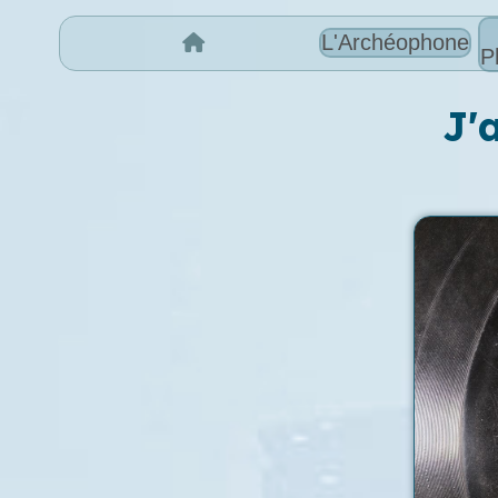
L'Archéophone
P
J'