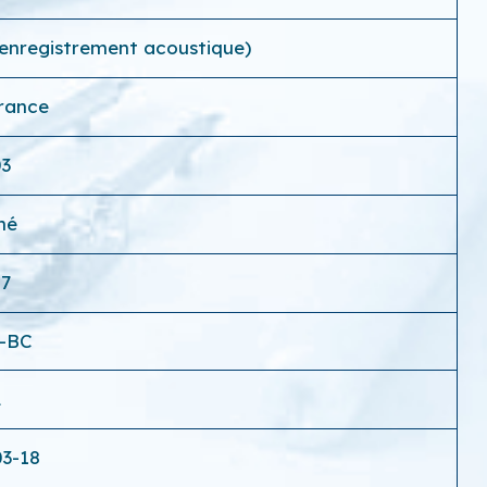
(enregistrement acoustique)
France
03
hé
17
4-BC
2
03-18