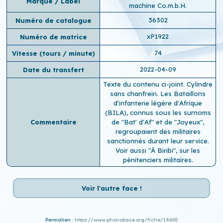
Marque / Label
machine Co.m.b.H.
36302
Numéro de catalogue
xP1922
Numéro de matrice
74
Vitesse (tours / minute)
2022-04-09
Date du transfert
Texte du contenu ci-joint. Cylindre
sans chanfrein. Les Bataillons
d'infanterie légère d'Afrique
(BILA), connus sous les surnoms
Commentaire
de "Bat' d'Af" et de "Joyeux",
regroupaient des militaires
sanctionnés durant leur service.
Voir aussi "À Biribi", sur les
pénitenciers militaires.
Voir l'autre face !
Permalien :
https://www.phonobase.org/fiche/14605