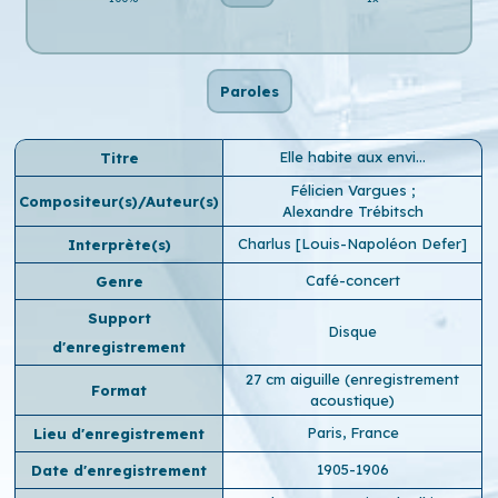
Paroles
Elle habite aux envi…
Titre
Félicien Vargues
;
Compositeur(s)/Auteur(s)
Alexandre Trébitsch
Charlus [Louis-Napoléon Defer]
Interprète(s)
Café-concert
Genre
Support
Disque
d'enregistrement
27 cm aiguille (enregistrement
Format
acoustique)
Paris, France
Lieu d'enregistrement
1905-1906
Date d'enregistrement