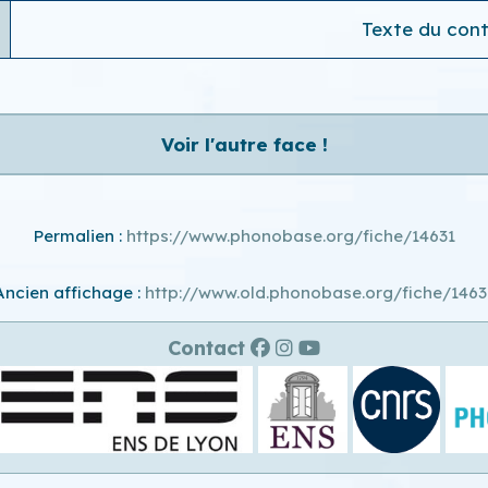
Texte du conte
Voir l'autre face !
Permalien :
https://www.phonobase.org/fiche/14631
Ancien affichage :
http://www.old.phonobase.org/fiche/1463
Contact