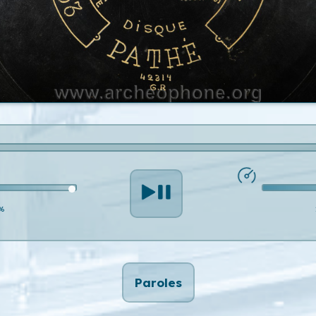
%
Paroles