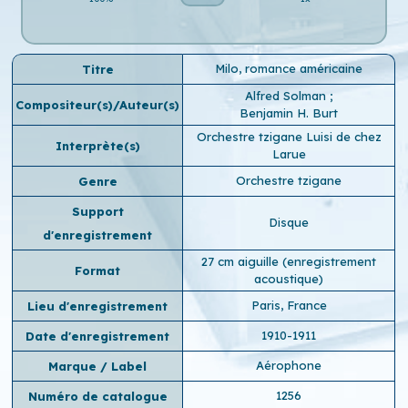
Milo, romance américaine
Titre
Alfred Solman
;
Compositeur(s)/Auteur(s)
Benjamin H. Burt
Orchestre tzigane Luisi de chez
Interprète(s)
Larue
Orchestre tzigane
Genre
Support
Disque
d'enregistrement
27 cm aiguille (enregistrement
Format
acoustique)
Paris, France
Lieu d'enregistrement
1910-1911
Date d'enregistrement
Aérophone
Marque / Label
1256
Numéro de catalogue