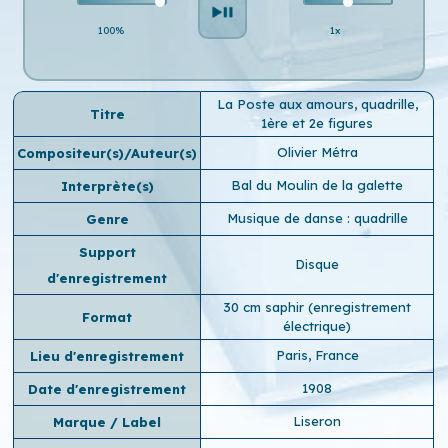
100%
1x
La Poste aux amours, quadrille,
Titre
1ère et 2e figures
Olivier Métra
Compositeur(s)/Auteur(s)
Bal du Moulin de la galette
Interprète(s)
Musique de danse : quadrille
Genre
Support
Disque
d'enregistrement
30 cm saphir (enregistrement
Format
électrique)
Paris, France
Lieu d'enregistrement
1908
Date d'enregistrement
Liseron
Marque / Label