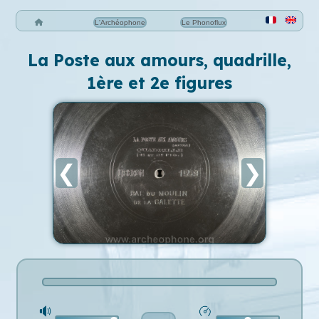
L'Archéophone
Le Phonoflux
La Poste aux amours, quadrille,
1ère et 2e figures
❮
❯