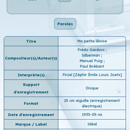
Paroles
Ma petite lilloise
Titre
Frédo Gardoni
;
Silberman
;
Compositeur(s)/Auteur(s)
Manuel Puig
;
Paul Brébant
Firzel [Zéphir Émile Louis Joets]
Interprète(s)
Support
Disque
d'enregistrement
25 cm aiguille (enregistrement
Format
électrique)
1935-05-xx
Date d'enregistrement
Idéal
Marque / Label