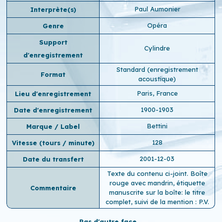
Paul Aumonier
Interprète(s)
Opéra
Genre
Support
Cylindre
d'enregistrement
Standard (enregistrement
Format
acoustique)
Paris, France
Lieu d'enregistrement
1900-1903
Date d'enregistrement
Bettini
Marque / Label
128
Vitesse (tours / minute)
2001-12-03
Date du transfert
Texte du contenu ci-joint. Boîte
rouge avec mandrin, étiquette
Commentaire
manuscrite sur la boîte: le titre
complet, suivi de la mention : P.V.
Pas d'autre face...