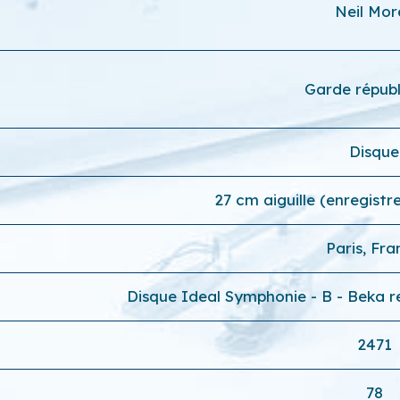
Neil Mor
Garde républ
Disque
27 cm aiguille (enregist
Paris, Fr
Disque Ideal Symphonie - B - Beka r
2471
78