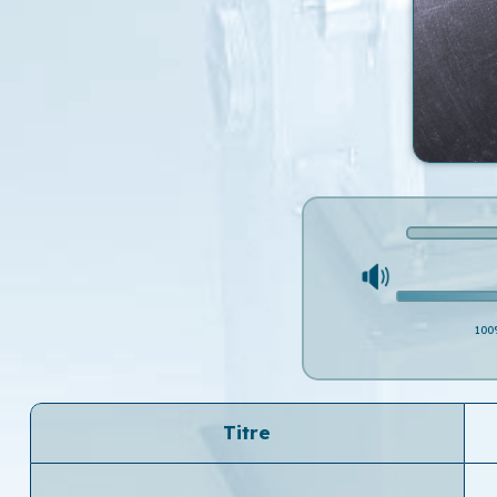
100
Titre