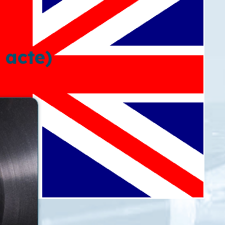
 acte)