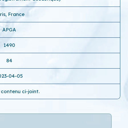
ris, France
APGA
1490
84
023-04-05
contenu ci-joint.