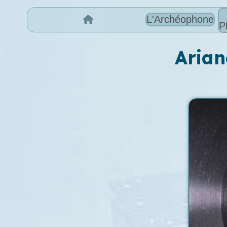
L'Archéophone
P
Arian