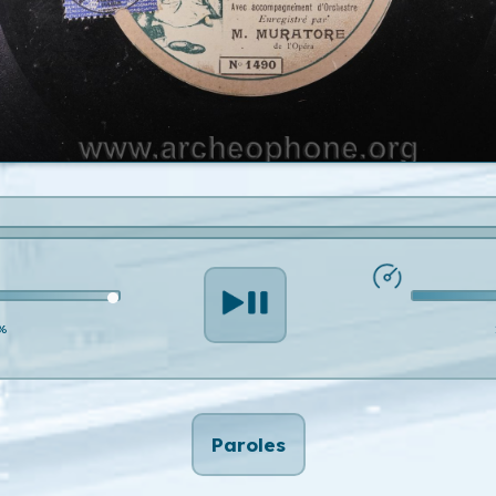
%
Paroles