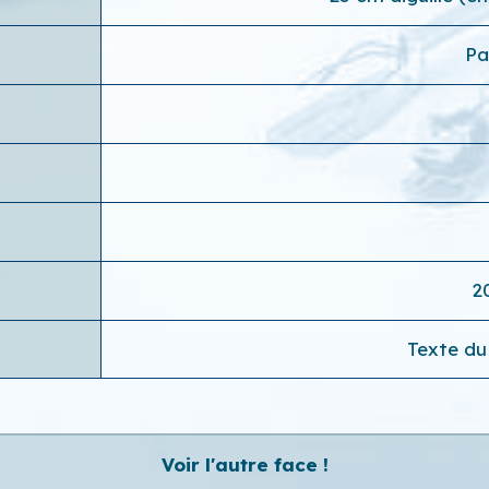
Pa
2
Texte du 
Voir l'autre face !