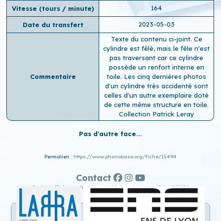
164
Vitesse (tours / minute)
2023-05-03
Date du transfert
Texte du contenu ci-joint. Ce
cylindre est fêlé, mais le fêle n'est
pas traversant car ce cylindre
possède un renfort interne en
Commentaire
toile. Les cinq dernières photos
d'un cylindre très accidenté sont
celles d'un autre exemplaire doté
de cette même structure en toile.
Collection Patrick Leray
Pas d'autre face...
Permalien :
https://www.phonobase.org/fiche/15494
Contact
Ancien affichage :
http://www.old.phonobase.org/fiche/15494