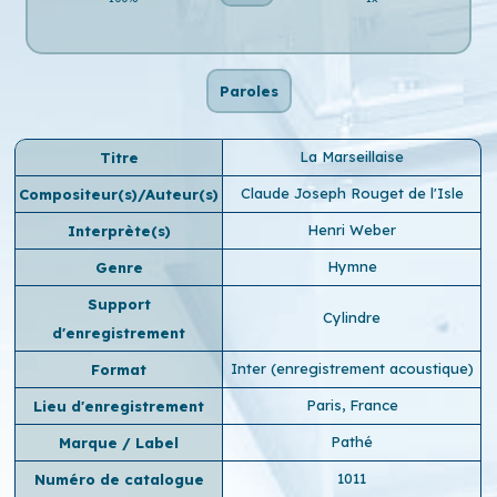
Paroles
La Marseillaise
Titre
Claude Joseph Rouget de l'Isle
Compositeur(s)/Auteur(s)
Henri Weber
Interprète(s)
Hymne
Genre
Support
Cylindre
d'enregistrement
Inter (enregistrement acoustique)
Format
Paris, France
Lieu d'enregistrement
Pathé
Marque / Label
1011
Numéro de catalogue